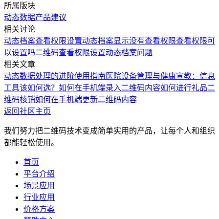
所属版块
动态数据
产品建议
相关讨论
动态档案查看权限设置
动态档案显示没有查看权限
查看权限可
以设置吗
二维码查看权限设置
动态档案问题
相关文章
动态数据处理的进阶使用指南
医院设备管理与健康宣教：信息
工具该如何选？
如何在手机端录入二维码内容
如何进行礼品二
维码核销
如何在手机端更新二维码内容
返回社区主页
我们努力把二维码技术变成简单实用的产品，让每个人和组织
都能轻松使用。
首页
平台介绍
场景应用
行业应用
价格方案