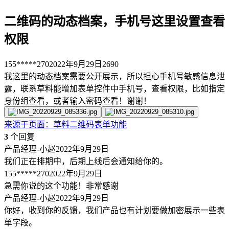
二维码的动态档案，手机号这里设置查看
权限
155*****270
2022年9月29日
2690
我这里的动态档案需要公开展示，所以担心手机号敏感信息泄
露，联系草料能增加表单控件中手机号，查看权限，比如指定
身份组查看，或者输入密码查看！谢谢！
来源于
页面
：
草料二维码表单功能
3
个回复
产品经理-小赵
2022年9月29日
我们正在排期中，后期上线后会通知给你的。
155*****270
2022年9月29日
急需你说的这个功能！非常感谢
产品经理-小赵
2022年9月29日
你好，收到你的反馈，我们产品也有计划要做加密展示一些表
单字段。