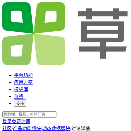
平台功能
应用方案
模板库
价格
支持
登录
免费注册
社区
/
产品功能版块
/
动态数据版块
/
讨论详情