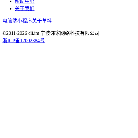
帮助中心
关于我们
电脑端
小程序
关于草料
©2011-
2026
cli.im 宁波邻家网络科技有限公司
浙ICP备12002384号