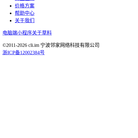
价格方案
帮助中心
关于我们
电脑端
小程序
关于草料
©2011-
2026
cli.im 宁波邻家网络科技有限公司
浙ICP备12002384号