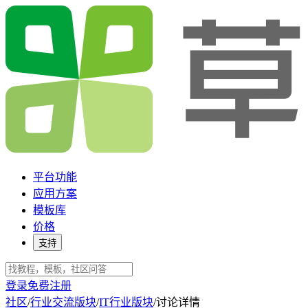
平台功能
应用方案
模板库
价格
支持
登录
免费注册
社区
/
行业交流版块
/
IT行业版块
/
讨论详情