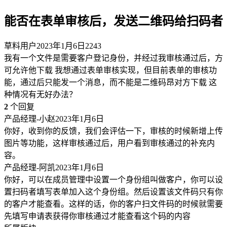
能否在表单审核后，发送二维码给扫码者
草料用户
2023年1月6日
2243
我有一个文件是需要客户登记身份，并经过我审核通过后，方
可允许他下载 我想通过表单审核实现，但目前表单的审核功
能，通过后只能发一个消息，而不能是二维码昂对方下载 这
种情况有无好办法？
2
个回复
产品经理-小赵
2023年1月6日
你好，收到你的反馈，我们会评估一下，审核的时候新增上传
图片等功能，这样审核通过后，用户看到审核通过的补充内
容。
产品经理-阿凯
2023年1月6日
你好，可以在成员管理中设置一个身份组叫做客户，你可以设
置扫码者填写表单加入这个身份组。然后设置该文件码只有你
的客户才能查看。这样的话，你的客户扫文件码的时候就需要
先填写申请表获得你审核通过才能查看这个码的内容