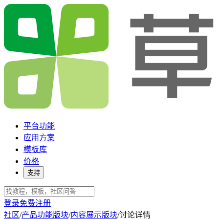
平台功能
应用方案
模板库
价格
支持
登录
免费注册
社区
/
产品功能版块
/
内容展示版块
/
讨论详情