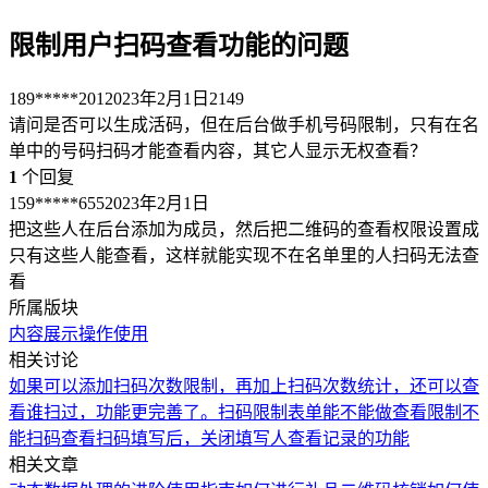
限制用户扫码查看功能的问题
189*****201
2023年2月1日
2149
请问是否可以生成活码，但在后台做手机号码限制，只有在名
单中的号码扫码才能查看内容，其它人显示无权查看？
1
个回复
159*****655
2023年2月1日
把这些人在后台添加为成员，然后把二维码的查看权限设置成
只有这些人能查看，这样就能实现不在名单里的人扫码无法查
看
所属版块
内容展示
操作使用
相关讨论
如果可以添加扫码次数限制，再加上扫码次数统计，还可以查
看谁扫过，功能更完善了。
扫码限制
表单能不能做查看限制
不
能扫码查看
扫码填写后，关闭填写人查看记录的功能
相关文章