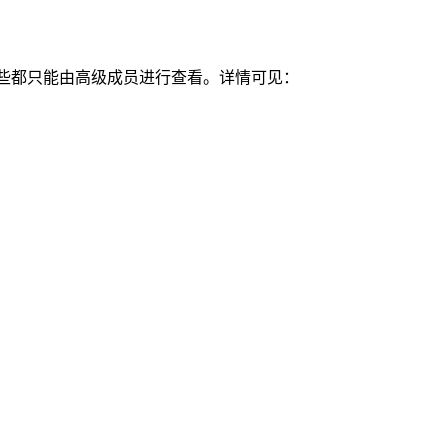
这些都只能由高级成员进行查看。详情可见：