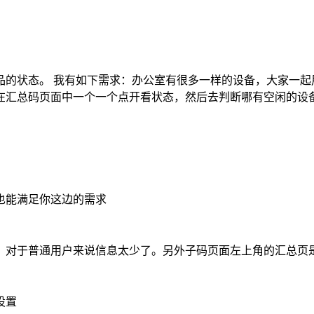
品的状态。 我有如下需求：办公室有很多一样的设备，大家一起
在汇总码页面中一个一个点开看状态，然后去判断哪有空闲的设
也能满足你这边的需求
，对于普通用户来说信息太少了。另外子码页面左上角的汇总页
设置