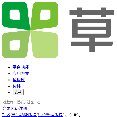
平台功能
应用方案
模板库
价格
支持
登录
免费注册
社区
/
产品功能版块
/
后台管理版块
/
讨论详情