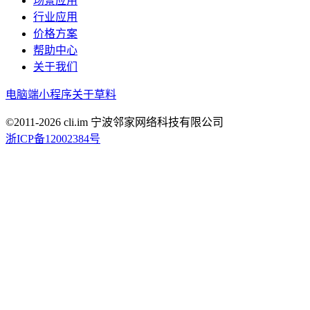
场景应用
行业应用
价格方案
帮助中心
关于我们
电脑端
小程序
关于草料
©2011-
2026
cli.im 宁波邻家网络科技有限公司
浙ICP备12002384号