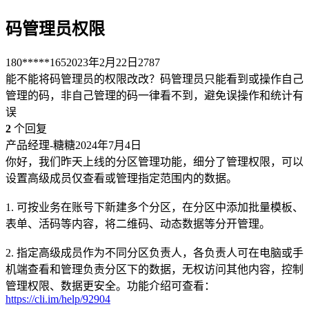
码管理员权限
180*****165
2023年2月22日
2787
能不能将码管理员的权限改改？码管理员只能看到或操作自己
管理的码，非自己管理的码一律看不到，避免误操作和统计有
误
2
个回复
产品经理-糖糖
2024年7月4日
你好，我们昨天上线的分区管理功能，细分了管理权限，可以
设置高级成员仅查看或管理指定范围内的数据。
1. 可按业务在账号下新建多个分区，在分区中添加批量模板、
表单、活码等内容，将二维码、动态数据等分开管理。
2. 指定高级成员作为不同分区负责人，各负责人可在电脑或手
机端查看和管理负责分区下的数据，无权访问其他内容，控制
管理权限、数据更安全。功能介绍可查看：
https://cli.im/help/92904