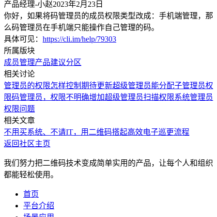
产品经理-小赵
2023年2月23日
你好，如果将码管理员的成员权限类型改成：手机端管理，那
么码管理员在手机端只能操作自己管理的码。
具体可见：
https://cli.im/help/79303
所属版块
成员管理
产品建议
分区
相关讨论
管理员的权限怎样控制
期待更新超级管理员能分配子管理员权
限
码管理员，权限不明确
增加超级管理员扫描权限
系统管理员
权限问题
相关文章
不用买系统、不请IT，用二维码搭起高效电子巡更流程
返回社区主页
我们努力把二维码技术变成简单实用的产品，让每个人和组织
都能轻松使用。
首页
平台介绍