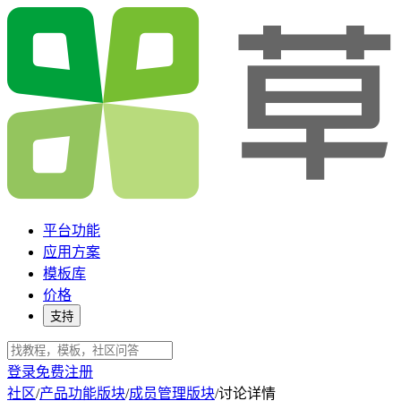
平台功能
应用方案
模板库
价格
支持
登录
免费注册
社区
/
产品功能版块
/
成员管理版块
/
讨论详情