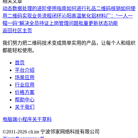
相关文章
动态数据处理的进阶使用指南
如何进行礼品二维码核销
如何使
用二维码实现业务流程闭环
沁阳高温氧化铝材料厂：“一人一
帽一码”解决全员持证上岗管理问题
批量更新状态功能
返回社区主页
我们努力把二维码技术变成简单实用的产品，让每个人和组织
都能轻松使用。
首页
平台介绍
场景应用
行业应用
价格方案
帮助中心
关于我们
电脑端
小程序
关于草料
©2011-
2026
cli.im 宁波邻家网络科技有限公司