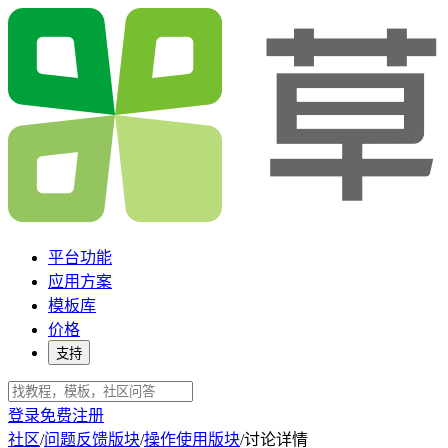
平台功能
应用方案
模板库
价格
支持
登录
免费注册
社区
/
问题反馈版块
/
操作使用版块
/
讨论详情