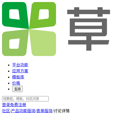
平台功能
应用方案
模板库
价格
支持
登录
免费注册
社区
/
产品功能版块
/
表单版块
/
讨论详情