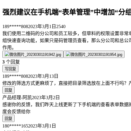
强烈建议在手机端“表单管理”中增加“分
189*****808
2023年3月1日
2540
我们使用二维码的分公司和员工较多，但草料的权限设置非常单
组快速查询功能，如果只是码管理员查看，那么分公司和总公司
作用。
3
个回复
写回复
189*****808
2023年3月13日
修改的筛选方式更麻烦了，直接把目录筛选放在上面不行吗？
回复
产品经理-阿凯
2023年3月2日
感谢你的反馈，我们昨天上线更新了下手机端的查看表单数据
度会反馈给你
回复
180*****165
2023年3月1日