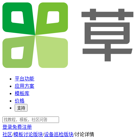
平台功能
应用方案
模板库
价格
支持
登录
免费注册
社区
/
模板讨论版块
/
设备巡检版块
/
讨论详情