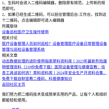
1、生码时会进入二维码编辑器，删除原有规范，上传新的规
范即可。
2、如果已经生成二维码，可以前往管理后台-工作台，找到这
个二维码，点击编辑即可进入编辑器
所属版块
设备巡检
医疗卫生
操作使用
相关讨论
医疗设备管理人员如何巡检？
设备管理
医疗设备日常管理
设备
管理与巡检
设备管理系统
相关文章
动态数据处理的进阶使用指南
草料资料库丨2023年最新危险废
物管理资料（210份免费下载）
医院设备管理与健康宣教：信
息工具该如何选？
草料资料库丨2024年安全生产月资料合集，
免费下载
自制宣教二维码，科普健康知识
返回社区主页
我们努力把二维码技术变成简单实用的产品，让每个人和组织
都能轻松使用。