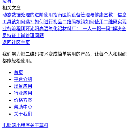
没有，
相关文章
动态数据处理的进阶使用指南
医院设备管理与健康宣教：信息
工具该如何选？
如何进行礼品二维码核销
如何使用二维码实现
业务流程闭环
沁阳高温氧化铝材料厂：“一人一帽一码”解决全
员持证上岗管理问题
返回社区主页
我们努力把二维码技术变成简单实用的产品，让每个人和组织
都能轻松使用。
首页
平台介绍
场景应用
行业应用
价格方案
帮助中心
关于我们
电脑端
小程序
关于草料