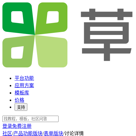
平台功能
应用方案
模板库
价格
支持
登录
免费注册
社区
/
产品功能版块
/
表单版块
/
讨论详情