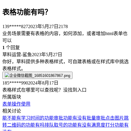
表格功能有吗？
139*****827
2023年5月27日
2178
业务场景需要有表格的内容，如何添加，或者增加html表单也
可以
1
个回复
草料运营-鲨鱼
2023年5月27日
你好，草料提供多种表格样式，可自建表格或在样式库中挑选
表格样式。
185*****990
2024年8月17日
表格样式在哪里可以查找呢？没找到入口
所属版块
表单
操作使用
相关讨论
能不能有学习时间的功能
审批功能有没有批量审批
点击图片跳
转二维码的功能有吗
排队取号的功能有没有
满意度打分功能有