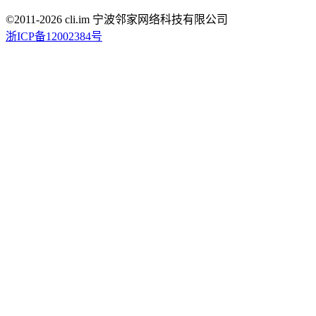
©2011-
2026
cli.im 宁波邻家网络科技有限公司
浙ICP备12002384号