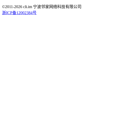
©2011-
2026
cli.im 宁波邻家网络科技有限公司
浙ICP备12002384号