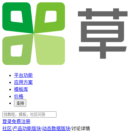
平台功能
应用方案
模板库
价格
支持
登录
免费注册
社区
/
产品功能版块
/
动态数据版块
/
讨论详情