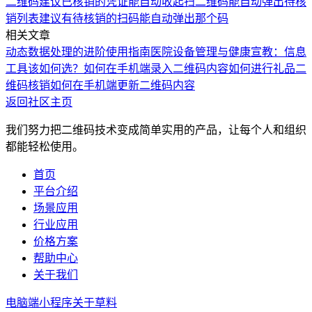
二维码
建议已核销的凭证能自动收起
扫二维码能自动弹出待核
销列表
建议有待核销的扫码能自动弹出那个码
相关文章
动态数据处理的进阶使用指南
医院设备管理与健康宣教：信息
工具该如何选？
如何在手机端录入二维码内容
如何进行礼品二
维码核销
如何在手机端更新二维码内容
返回社区主页
我们努力把二维码技术变成简单实用的产品，让每个人和组织
都能轻松使用。
首页
平台介绍
场景应用
行业应用
价格方案
帮助中心
关于我们
电脑端
小程序
关于草料