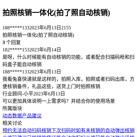
拍照核销一体化(拍了照自动核销)
188*****133
2023年6月13日
2155
拍照核销一体化(拍了照自动核销)
3
个回复
182*****153
2023年6月14日
是呀，什么时候能有自动核销的功能，或者配合扫描码枪和扫
码盒子能自动核销
188*****133
2023年6月13日
我看兔喜快递就是这样的，拍照入库，拍照或者扫码出库，方
便核销备件，礼品这些，送货上门时拍照核销
行业顾问-小平
2023年6月13日
可以更加具体说明一上需求吗？并结合你的使用场景
所属版块
动态数据
产品建议
相关讨论
预约无法自动扫码核销
下次扫码时如有未核销的自动弹出核销