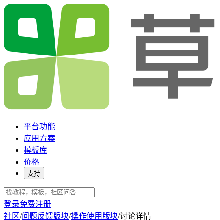
平台功能
应用方案
模板库
价格
支持
登录
免费注册
社区
/
问题反馈版块
/
操作使用版块
/
讨论详情