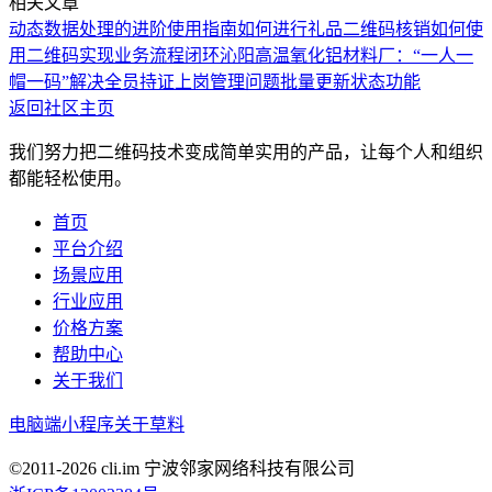
相关文章
动态数据处理的进阶使用指南
如何进行礼品二维码核销
如何使
用二维码实现业务流程闭环
沁阳高温氧化铝材料厂：“一人一
帽一码”解决全员持证上岗管理问题
批量更新状态功能
返回社区主页
我们努力把二维码技术变成简单实用的产品，让每个人和组织
都能轻松使用。
首页
平台介绍
场景应用
行业应用
价格方案
帮助中心
关于我们
电脑端
小程序
关于草料
©2011-
2026
cli.im 宁波邻家网络科技有限公司