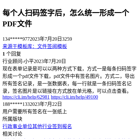
每个人扫码签字后，怎么统一形成一个
PDF文件
134*****977
2023年7月20日
3259
来源于
模板库
：
文件签阅模板
1
个回复
行业顾问-小平
2023年7月20日
现在表单记录是可以以两种方式下载，方式一是每条扫码签字
形成一个pdf文件下载，pdf文件中有签名图片。方式二，导出
所有签名记录，是一张数据表，每一行就是一条扫码签名记
录，签名图片是以链接在方式放在单元格，可以点击查看。
https://cli.im/help/62981
https://cli.im/help/49100
188*****133
2023年7月22日
用户需要所有签名在一张纸上
所属版块
行政事业单位
其他行业
签到报名
相关讨论