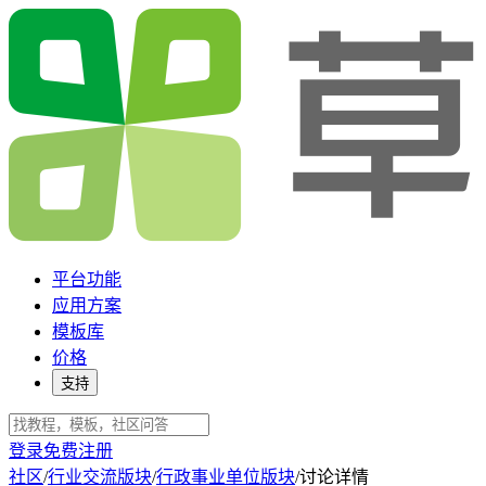
平台功能
应用方案
模板库
价格
支持
登录
免费注册
社区
/
行业交流版块
/
行政事业单位版块
/
讨论详情