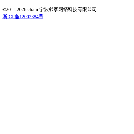
©2011-
2026
cli.im 宁波邻家网络科技有限公司
浙ICP备12002384号