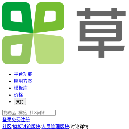
平台功能
应用方案
模板库
价格
支持
登录
免费注册
社区
/
模板讨论版块
/
人员管理版块
/
讨论详情