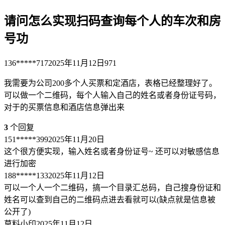
请问怎么实现扫码查询每个人的车次和房
号功
136*****717
2025年11月12日
971
我需要为公司200多个人买票和定酒店，表格已经整理好了。
可以做一个二维码，每个人输入自己的姓名或者身份证号码，
对于的买票信息和酒店信息弹出来
3
个回复
151*****399
2025年11月20日
这个很方便实现，输入姓名或者身份证号~ 还可以对敏感信息
进行加密
188*****133
2025年11月12日
可以一个人一个二维码，搞一个目录汇总码，自己搜身份证和
姓名可以查到自己的二维码点进去看就可以(缺点就是信息被
公开了)
草料小印
2025年11月12日