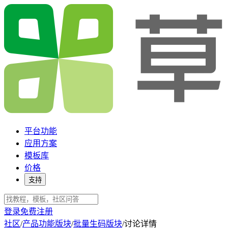
平台功能
应用方案
模板库
价格
支持
登录
免费注册
社区
/
产品功能版块
/
批量生码版块
/
讨论详情