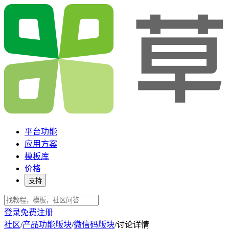
平台功能
应用方案
模板库
价格
支持
登录
免费注册
社区
/
产品功能版块
/
微信码版块
/
讨论详情