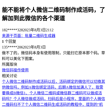
能不能将个人微信二维码制作成活码，了
解加到此微信的各个渠道
182*****328
2023年8月3日
2112
来源于
页面
：
批量二维码生成器
1
个回复
135*****206
2023年8月3日
做不了的，微信码本身有使用限制，只能扫它原本那个码。草
料可以美化下图案。
所属版块
微信码
操作使用
相关讨论
个人微信二维码制作成活码以后，活码绑定的微信可以切换其
他微信吗，例如A微信绑定活码，后期A微信加满人了，我需
要换成B微信
1、个人微信二维码或微信群二维码可以做成活
码吗？
个人微信做成活码，扫码后是小程序，里面的个人微信
二维码扫不了
个人微信二维码生成活码的教程中，提到的“机