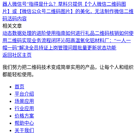
器人微信号”指得是什么？
草料只提供【个人微信二维码图
片】或【微信公众号二维码图片】的美化，无法制作微信二维
码活码内容
相关文章
动态数据处理的进阶使用指南
如何进行礼品二维码核销
如何使
用二维码实现业务流程闭环
沁阳高温氧化铝材料厂：“一人一
帽一码”解决全员持证上岗管理问题
批量更新状态功能
返回社区主页
我们努力把二维码技术变成简单实用的产品，让每个人和组织
都能轻松使用。
首页
平台介绍
场景应用
行业应用
价格方案
帮助中心
关于我们