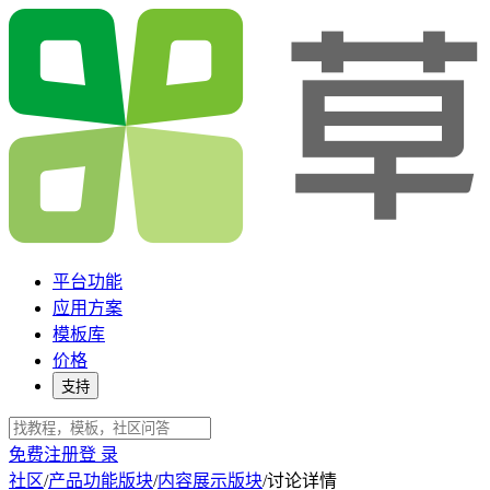
平台功能
应用方案
模板库
价格
支持
免费注册
登 录
社区
/
产品功能版块
/
内容展示版块
/
讨论详情