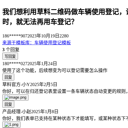
我们想利用草料二维码做车辆使用登记，
时，就无法再用车登记？
186*****907
2023年10月19日
2280
来源于
模板库
：
车辆使用登记模板
3
个回复
写回复
180*****027
2025年1月24日
使用了这个功能，后续想变为可以登记需要怎么操作
回复
草料官方-小Y
2025年2月5日
你好，可以在归还登记表里设置一条车辆状态自动变更的规则
回复
产品经理-小赵
2025年1月8日
你好，我们表单已支持在某种状态下才能填写，或某种状态下