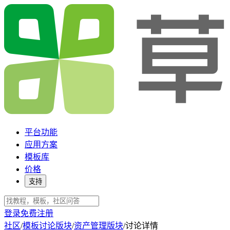
平台功能
应用方案
模板库
价格
支持
登录
免费注册
社区
/
模板讨论版块
/
资产管理版块
/
讨论详情