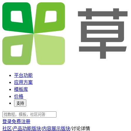
平台功能
应用方案
模板库
价格
支持
登录
免费注册
社区
/
产品功能版块
/
内容展示版块
/
讨论详情