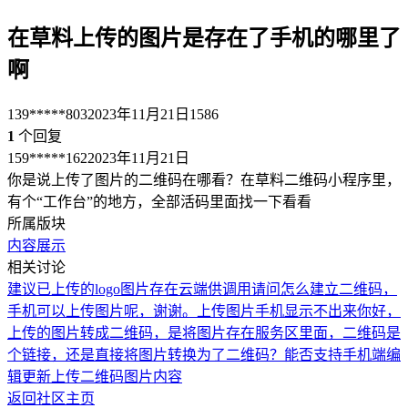
在草料上传的图片是存在了手机的哪里了
啊
139*****803
2023年11月21日
1586
1
个回复
159*****162
2023年11月21日
你是说上传了图片的二维码在哪看？在草料二维码小程序里，
有个“工作台”的地方，全部活码里面找一下看看
所属版块
内容展示
相关讨论
建议已上传的logo图片存在云端供调用
请问怎么建立二维码，
手机可以上传图片呢，谢谢。
上传图片手机显示不出来
你好，
上传的图片转成二维码，是将图片存在服务区里面，二维码是
个链接，还是直接将图片转换为了二维码？
能否支持手机端编
辑更新上传二维码图片内容
返回社区主页