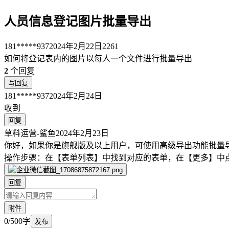
人员信息登记图片批量导出
181*****937
2024年2月22日
2261
如何将登记表内的图片以每人一个文件进行批量导出
2
个回复
写回复
181*****937
2024年2月24日
收到
回复
草料运营-鲨鱼
2024年2月23日
你好，如果你是旗舰版及以上用户，可使用高级导出功能批量
操作步骤：在【表单列表】中找到对应的表单，在【更多】中
回复
附件
0/500字
发布