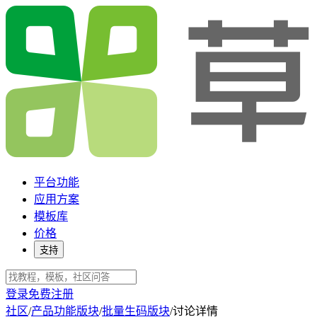
平台功能
应用方案
模板库
价格
支持
登录
免费注册
社区
/
产品功能版块
/
批量生码版块
/
讨论详情