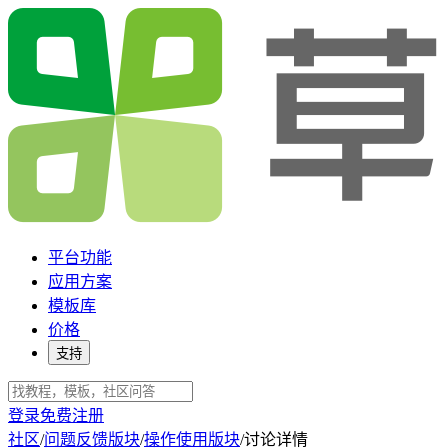
平台功能
应用方案
模板库
价格
支持
登录
免费注册
社区
/
问题反馈版块
/
操作使用版块
/
讨论详情