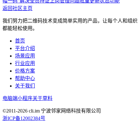
帽一码”解决全员持证上岗管理问题
批量更新状态功能
返回社区主页
我们努力把二维码技术变成简单实用的产品，让每个人和组织
都能轻松使用。
首页
平台介绍
场景应用
行业应用
价格方案
帮助中心
关于我们
电脑端
小程序
关于草料
©2011-
2026
cli.im 宁波邻家网络科技有限公司
浙ICP备12002384号