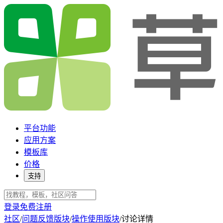
平台功能
应用方案
模板库
价格
支持
登录
免费注册
社区
/
问题反馈版块
/
操作使用版块
/
讨论详情