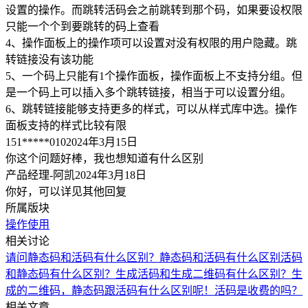
设置的操作。而跳转活码会之前跳转到那个码，如果要设权限
只能一个个到要跳转的码上查看
4、操作面板上的操作项可以设置对没有权限的用户隐藏。跳
转链接没有该功能
5、一个码上只能有1个操作面板，操作面板上不支持分组。但
是一个码上可以插入多个跳转链接，相当于可以设置分组。
6、跳转链接能够支持更多的样式，可以从样式库中选。操作
面板支持的样式比较有限
151*****010
2024年3月15日
你这个问题好棒，我也想知道有什么区别
产品经理-阿凯
2024年3月18日
你好，可以详见其他回复
所属版块
操作使用
相关讨论
请问静态码和活码有什么区别？
静态码和活码有什么区别
活码
和静态码有什么区别？
生成活码和生成二维码有什么区别？
生
成的二维码，静态码跟活码有什么区别呢！活码是收费的吗？
相关文章