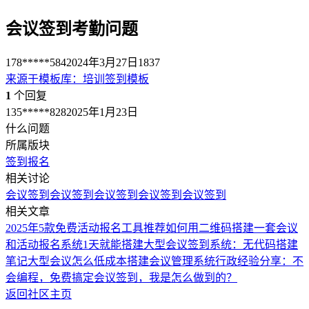
会议签到考勤问题
178*****584
2024年3月27日
1837
来源于
模板库
：
培训签到模板
1
个回复
135*****828
2025年1月23日
什么问题
所属版块
签到报名
相关讨论
会议签到
会议签到
会议签到
会议签到
会议签到
相关文章
2025年5款免费活动报名工具推荐
如何用二维码搭建一套会议
和活动报名系统
1天就能搭建大型会议签到系统：无代码搭建
笔记
大型会议怎么低成本搭建会议管理系统
行政经验分享：不
会编程，免费搞定会议签到，我是怎么做到的？
返回社区主页