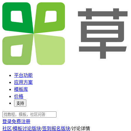
平台功能
应用方案
模板库
价格
支持
登录
免费注册
社区
/
模板讨论版块
/
签到报名版块
/
讨论详情