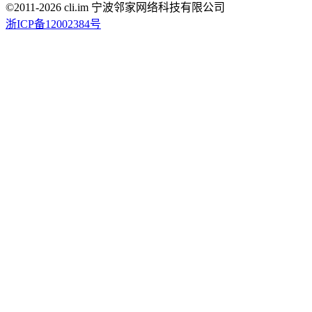
©2011-
2026
cli.im 宁波邻家网络科技有限公司
浙ICP备12002384号