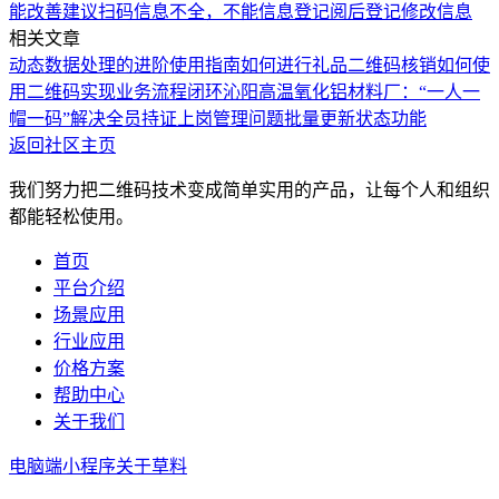
能改善建议
扫码信息不全，不能信息登记
阅后登记修改信息
相关文章
动态数据处理的进阶使用指南
如何进行礼品二维码核销
如何使
用二维码实现业务流程闭环
沁阳高温氧化铝材料厂：“一人一
帽一码”解决全员持证上岗管理问题
批量更新状态功能
返回社区主页
我们努力把二维码技术变成简单实用的产品，让每个人和组织
都能轻松使用。
首页
平台介绍
场景应用
行业应用
价格方案
帮助中心
关于我们
电脑端
小程序
关于草料