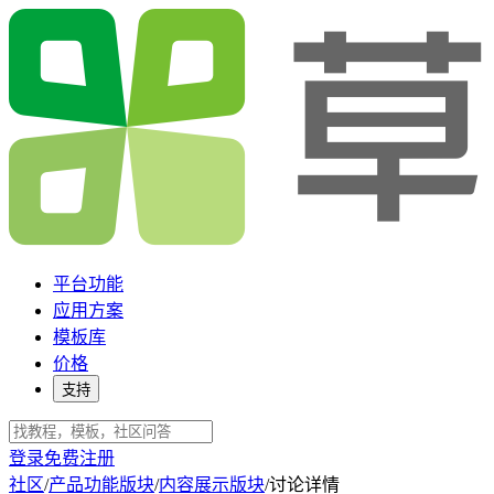
平台功能
应用方案
模板库
价格
支持
登录
免费注册
社区
/
产品功能版块
/
内容展示版块
/
讨论详情