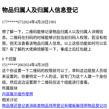
物品归属人及归属人信息登记
177*****073
2024年4月28日
1901
想了解一下，二维码能够记录物品归属人以及归属人详细信
息。二维码在扫码的时候能够识别当前扫码人权限，若没有权
限，则无法查看该物品归属人信息。以上这些功能如何可以实
现？有了解的大佬麻烦解答一下，事成之后红包献上
1
个回复
151*****260
2024年4月28日
这个你设置一下二维码的权限就可以了，草料这边是按人员组
来设置的，你要特定一个人的话，就专门为这个人建一个身份
组，然后这边设置那个二维码仅这个组能进行查看。
所属版块
内容展示
操作使用
相关讨论
物品借还登记表
消耗类物品领用登记有模板嘛
领用物品登记功