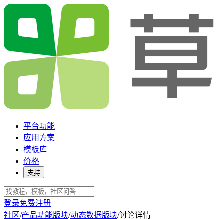
平台功能
应用方案
模板库
价格
支持
登录
免费注册
社区
/
产品功能版块
/
动态数据版块
/
讨论详情