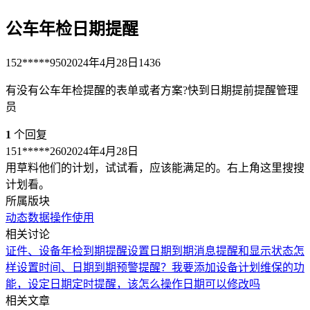
公车年检日期提醒
152*****950
2024年4月28日
1436
有没有公车年检提醒的表单或者方案?快到日期提前提醒管理
员
1
个回复
151*****260
2024年4月28日
用草料他们的计划，试试看，应该能满足的。右上角这里搜搜
计划看。
所属版块
动态数据
操作使用
相关讨论
证件、设备年检到期提醒
设置日期到期消息提醒和显示状态
怎
样设置时间、日期到期预警提醒？
我要添加设备计划维保的功
能，设定日期定时提醒，该怎么操作
日期可以修改吗
相关文章