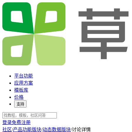
平台功能
应用方案
模板库
价格
支持
登录
免费注册
社区
/
产品功能版块
/
动态数据版块
/
讨论详情