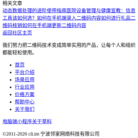
相关文章
动态数据处理的进阶使用指南
医院设备管理与健康宣教：信息
工具该如何选？
如何在手机端录入二维码内容
如何进行礼品二
维码核销
如何在手机端更新二维码内容
返回社区主页
我们努力把二维码技术变成简单实用的产品，让每个人和组织
都能轻松使用。
首页
平台介绍
场景应用
行业应用
价格方案
帮助中心
关于我们
电脑端
小程序
关于草料
©2011-
2026
cli.im 宁波邻家网络科技有限公司