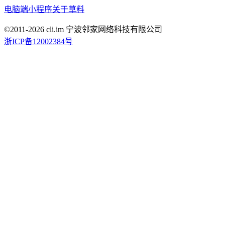
电脑端
小程序
关于草料
©2011-
2026
cli.im 宁波邻家网络科技有限公司
浙ICP备12002384号