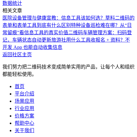
数据统计
相关文章
医院设备管理与健康宣教：信息工具该如何选？
草料二维码的
表单和表单工具到底有什么区别
特种设备巡检难在哪？从“日
常留痕”看信息工具的真实价值
二维码车辆管理方案：扫码登
记，车辆状态自动更新
旅游社用什么工具收报名 + 资料？不
开发 App 也能自动收集信息
返回社区主页
我们努力把二维码技术变成简单实用的产品，让每个人和组织
都能轻松使用。
首页
平台介绍
场景应用
行业应用
价格方案
帮助中心
关于我们