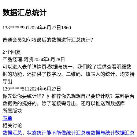
数据汇总统计
138*****901
2024年6月27日
1860
普通会员如何将最后的数据进行汇总统计？
2
个回复
产品经理-阿凯
2024年6月28日
可以进入表单详情页-数据与统一，我们除了提供查看明细数
据的功能，还提供了按字段、二维码、填表人的统计，均支持
导出
139*****511
2024年6月27日
你先说你要统计啥？》推荐你先想想自己要统计啥？草料后台
数据做的挺好的，除了能按需导出，还可以推送到数据库
所属版块
表单
相关讨论
数据汇总，状态统计
能不能做统计汇总表
数据与统计
数据汇总