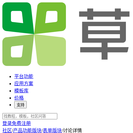
平台功能
应用方案
模板库
价格
支持
登录
免费注册
社区
/
产品功能版块
/
表单版块
/
讨论详情