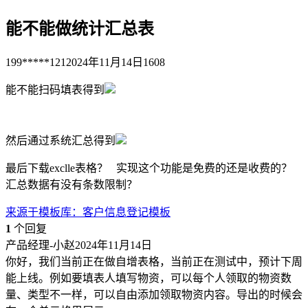
能不能做统计汇总表
199*****121
2024年11月14日
1608
能不能扫码填表得到
然后通过系统汇总得到
最后下载exclle表格？ 实现这个功能是免费的还是收费的？
汇总数据有没有条数限制？
来源于
模板库
：
客户信息登记模板
1
个回复
产品经理-小赵
2024年11月14日
你好，我们当前正在做自增表格，当前正在测试中，预计下周
能上线。例如要填表人填写物资，可以每个人领取的物资数
量、类型不一样，可以自由添加领取物资内容。导出的时候会