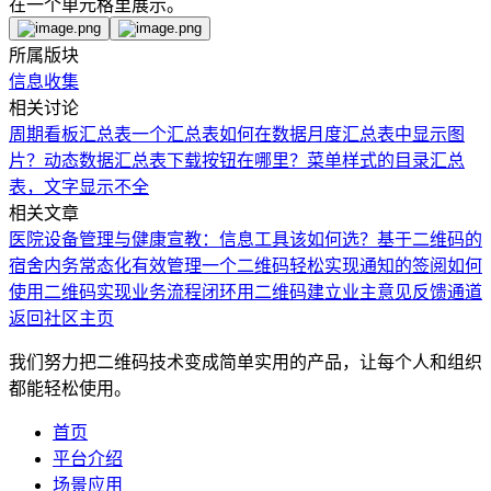
在一个单元格里展示。
所属版块
信息收集
相关讨论
周期看板汇总表
一个汇总表
如何在数据月度汇总表中显示图
片？
动态数据汇总表下载按钮在哪里？
菜单样式的目录汇总
表，文字显示不全
相关文章
医院设备管理与健康宣教：信息工具该如何选？
基于二维码的
宿舍内务常态化有效管理
一个二维码轻松实现通知的签阅
如何
使用二维码实现业务流程闭环
用二维码建立业主意见反馈通道
返回社区主页
我们努力把二维码技术变成简单实用的产品，让每个人和组织
都能轻松使用。
首页
平台介绍
场景应用