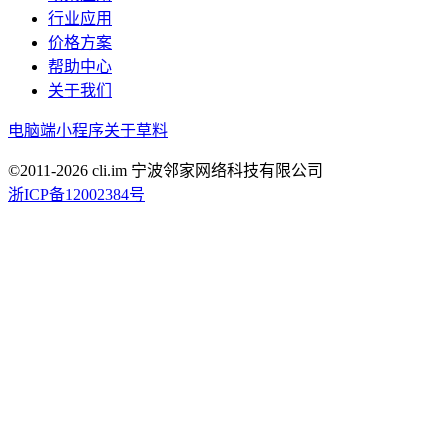
行业应用
价格方案
帮助中心
关于我们
电脑端
小程序
关于草料
©2011-
2026
cli.im 宁波邻家网络科技有限公司
浙ICP备12002384号