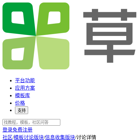
平台功能
应用方案
模板库
价格
支持
登录
免费注册
社区
/
模板讨论版块
/
信息收集版块
/
讨论详情