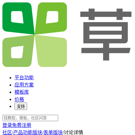
平台功能
应用方案
模板库
价格
支持
登录
免费注册
社区
/
产品功能版块
/
表单版块
/
讨论详情