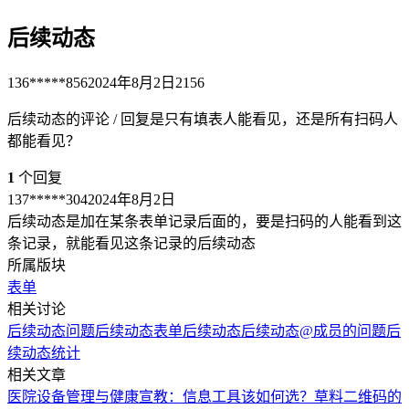
后续动态
136*****856
2024年8月2日
2156
后续动态的评论 / 回复是只有填表人能看见，还是所有扫码人
都能看见？
1
个回复
137*****304
2024年8月2日
后续动态是加在某条表单记录后面的，要是扫码的人能看到这
条记录，就能看见这条记录的后续动态
所属版块
表单
相关讨论
后续动态问题
后续动态
表单后续动态
后续动态@成员的问题
后
续动态统计
相关文章
医院设备管理与健康宣教：信息工具该如何选？
草料二维码的