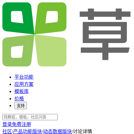
平台功能
应用方案
模板库
价格
支持
登录
免费注册
社区
/
产品功能版块
/
动态数据版块
/
讨论详情