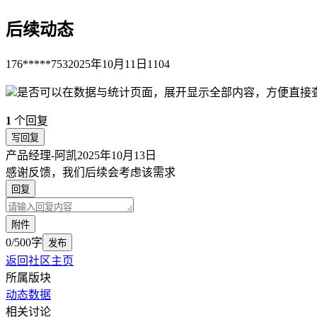
后续动态
176*****753
2025年10月11日
1104
是否可以在数据与统计页面，展开显示全部内容，方便直接
1
个回复
写回复
产品经理-阿凯
2025年10月13日
感谢反馈，我们后续会考虑该需求
回复
附件
0/500字
发布
返回社区主页
所属版块
动态数据
相关讨论