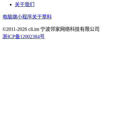
关于我们
电脑端
小程序
关于草料
©2011-
2026
cli.im 宁波邻家网络科技有限公司
浙ICP备12002384号