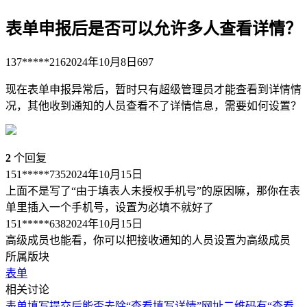
表单申报后是否可以允许多人查看详情？
137*****216
2024年10月8日
697
现在表单申报异常后，暂时只有超级管理员才能查看到详情情
况，其他收到通知的人员查看不了详情信息，需要如何设置？
2
个回复
151*****735
2024年10月15日
上面不是写了“由于填表人未授权手机号”的原因嘛，那你在表
单里插入一个手机号，设置为必填不就好了
151*****638
2024年10月15日
高级成员也能看，你可以把接收通知的人员设置为高级成员
所属版块
表单
相关讨论
表单填写提交后能否去除“查看填写详情”
网址二维码有“查看