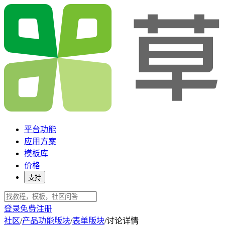
平台功能
应用方案
模板库
价格
支持
登录
免费注册
社区
/
产品功能版块
/
表单版块
/
讨论详情