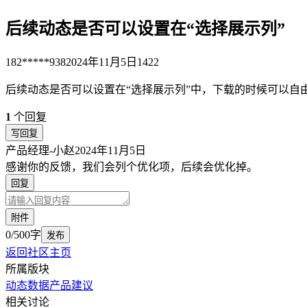
后续动态是否可以设置在“选择展示列”
182*****938
2024年11月5日
1422
后续动态是否可以设置在“选择展示列”中，下载的时候可以自
1
个回复
写回复
产品经理-小赵
2024年11月5日
感谢你的反馈，我们会列个优化项，后续会优化掉。
回复
附件
0/500字
发布
返回社区主页
所属版块
动态数据
产品建议
相关讨论