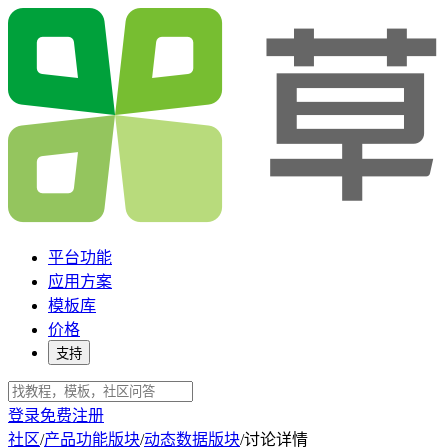
平台功能
应用方案
模板库
价格
支持
登录
免费注册
社区
/
产品功能版块
/
动态数据版块
/
讨论详情