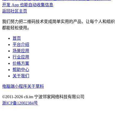
开发 App 也能自动收集信息
返回社区主页
我们努力把二维码技术变成简单实用的产品，让每个人和组织
都能轻松使用。
首页
平台介绍
场景应用
行业应用
价格方案
帮助中心
关于我们
电脑端
小程序
关于草料
©2011-
2026
cli.im 宁波邻家网络科技有限公司
浙ICP备12002384号