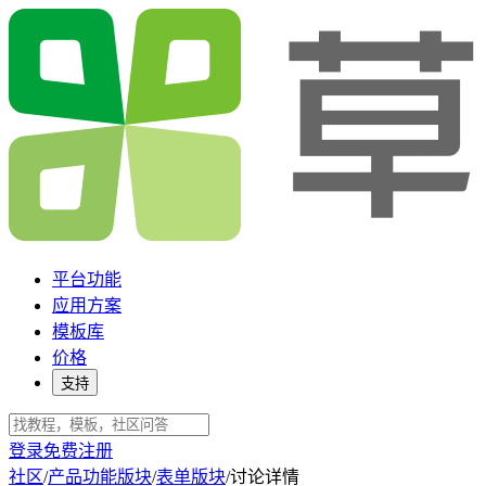
平台功能
应用方案
模板库
价格
支持
登录
免费注册
社区
/
产品功能版块
/
表单版块
/
讨论详情