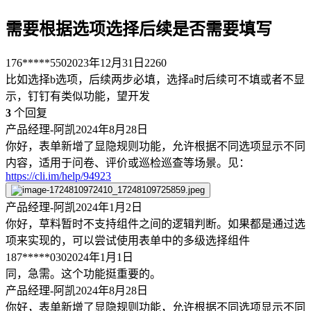
需要根据选项选择后续是否需要填写
176*****550
2023年12月31日
2260
比如选择b选项，后续两步必填，选择a时后续可不填或者不显
示，钉钉有类似功能，望开发
3
个回复
产品经理-阿凯
2024年8月28日
你好，表单新增了显隐规则功能，允许根据不同选项显示不同
内容，适用于问卷、评价或巡检巡查等场景。见：
https://cli.im/help/94923
产品经理-阿凯
2024年1月2日
你好，草料暂时不支持组件之间的逻辑判断。如果都是通过选
项来实现的，可以尝试使用表单中的多级选择组件
187*****030
2024年1月1日
同，急需。这个功能挺重要的。
产品经理-阿凯
2024年8月28日
你好，表单新增了显隐规则功能，允许根据不同选项显示不同