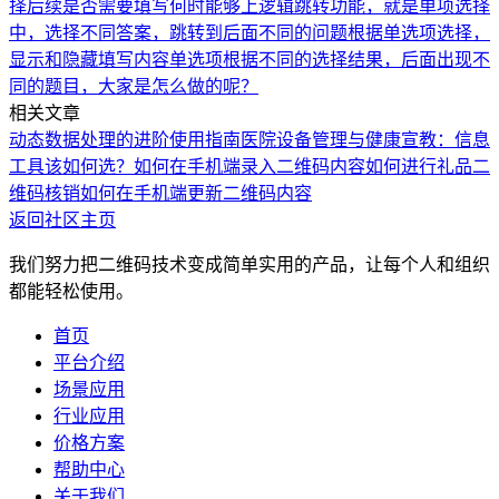
择后续是否需要填写
何时能够上逻辑跳转功能，就是单项选择
中，选择不同答案，跳转到后面不同的问题
根据单选项选择，
显示和隐藏填写内容
单选项根据不同的选择结果，后面出现不
同的题目，大家是怎么做的呢？
相关文章
动态数据处理的进阶使用指南
医院设备管理与健康宣教：信息
工具该如何选？
如何在手机端录入二维码内容
如何进行礼品二
维码核销
如何在手机端更新二维码内容
返回社区主页
我们努力把二维码技术变成简单实用的产品，让每个人和组织
都能轻松使用。
首页
平台介绍
场景应用
行业应用
价格方案
帮助中心
关于我们