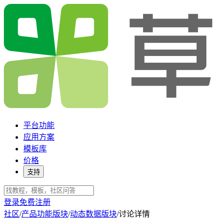
平台功能
应用方案
模板库
价格
支持
登录
免费注册
社区
/
产品功能版块
/
动态数据版块
/
讨论详情