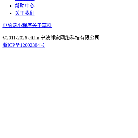
帮助中心
关于我们
电脑端
小程序
关于草料
©2011-
2026
cli.im 宁波邻家网络科技有限公司
浙ICP备12002384号