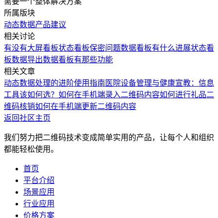
需要一个整体解决方案
所属版块
动态数据
产品建议
相关讨论
有没有大屏看板
状态看板保密问题
数据看板有什么进展
状态看
板数据导出
数据看板有那些功能
相关文章
动态数据处理的进阶使用指南
医院设备管理与健康宣教：信息
工具该如何选？
如何在手机端录入二维码内容
如何进行礼品二
维码核销
如何在手机端更新二维码内容
返回社区主页
我们努力把二维码技术变成简单实用的产品，让每个人和组织
都能轻松使用。
首页
平台介绍
场景应用
行业应用
价格方案