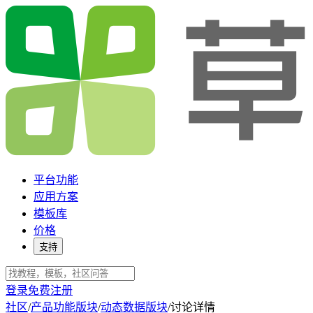
平台功能
应用方案
模板库
价格
支持
登录
免费注册
社区
/
产品功能版块
/
动态数据版块
/
讨论详情