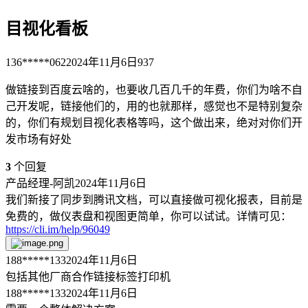
目视化看板
136*****062
2024年11月6日
937
做链接到百度云啥的，也要收几百几千的年费，你们为啥不自
己开发呢，链接他们的，用的也就那样，感觉也不是特别复杂
的，你们有规划目视化表格等吗，这个做出来，绝对对你们开
发市场有好处
3
个回复
产品经理-阿凯
2024年11月6日
我们新接了同步到腾讯文档，可以直接做可视化报表，目前是
免费的，做仪表盘和视图更简单，你可以试试。详情可见：
https://cli.im/help/96049
188*****133
2024年11月6日
包括其他厂商合作链接标签打印机
188*****133
2024年11月6日