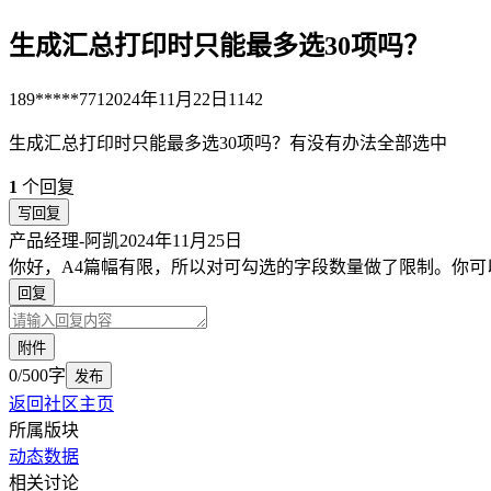
生成汇总打印时只能最多选30项吗？
189*****771
2024年11月22日
1142
生成汇总打印时只能最多选30项吗？有没有办法全部选中
1
个回复
写回复
产品经理-阿凯
2024年11月25日
你好，A4篇幅有限，所以对可勾选的字段数量做了限制。你
回复
附件
0/500字
发布
返回社区主页
所属版块
动态数据
相关讨论