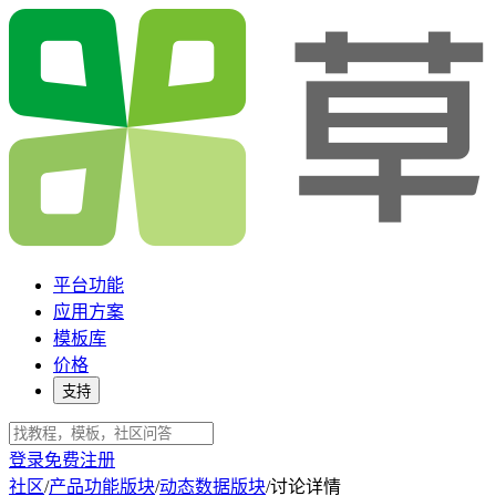
平台功能
应用方案
模板库
价格
支持
登录
免费注册
社区
/
产品功能版块
/
动态数据版块
/
讨论详情