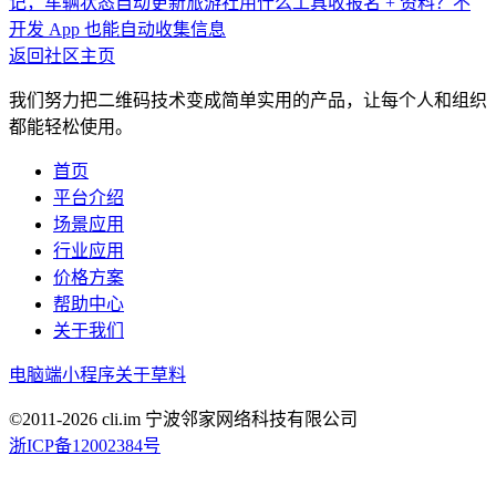
记，车辆状态自动更新
旅游社用什么工具收报名 + 资料？不
开发 App 也能自动收集信息
返回社区主页
我们努力把二维码技术变成简单实用的产品，让每个人和组织
都能轻松使用。
首页
平台介绍
场景应用
行业应用
价格方案
帮助中心
关于我们
电脑端
小程序
关于草料
©2011-
2026
cli.im 宁波邻家网络科技有限公司
浙ICP备12002384号