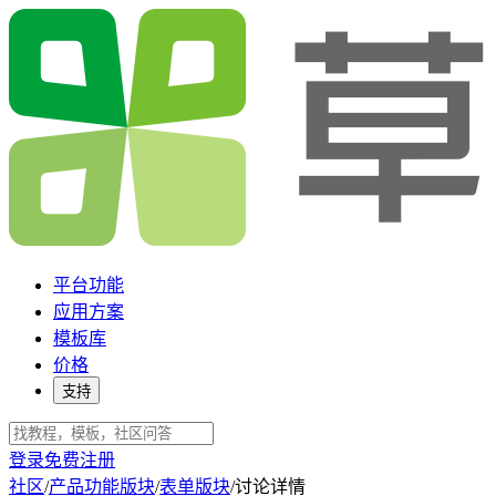
平台功能
应用方案
模板库
价格
支持
登录
免费注册
社区
/
产品功能版块
/
表单版块
/
讨论详情