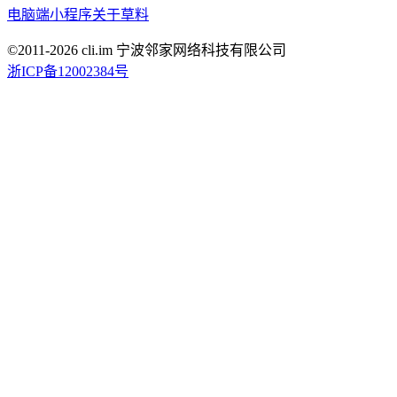
电脑端
小程序
关于草料
©2011-
2026
cli.im 宁波邻家网络科技有限公司
浙ICP备12002384号