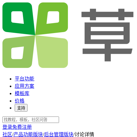
平台功能
应用方案
模板库
价格
支持
登录
免费注册
社区
/
产品功能版块
/
后台管理版块
/
讨论详情