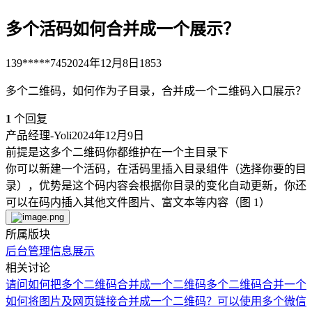
多个活码如何合并成一个展示？
139*****745
2024年12月8日
1853
多个二维码，如何作为子目录，合并成一个二维码入口展示？
1
个回复
产品经理-Yoli
2024年12月9日
前提是这多个二维码你都维护在一个主目录下
你可以新建一个活码，在活码里插入目录组件（选择你要的目
录），优势是这个码内容会根据你目录的变化自动更新，你还
可以在码内插入其他文件图片、富文本等内容（图 1）
所属版块
后台管理
信息展示
相关讨论
请问如何把多个二维码合并成一个二维码
多个二维码合并一个
如何将图片及网页链接合并成一个二维码？
可以使用多个微信