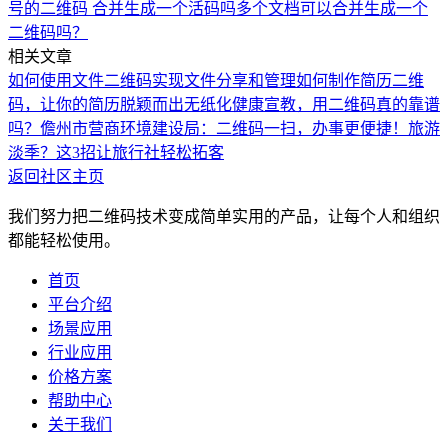
号的二维码 合并生成一个活码吗
多个文档可以合并生成一个
二维码吗？
相关文章
如何使用文件二维码实现文件分享和管理
如何制作简历二维
码，让你的简历脱颖而出
无纸化健康宣教，用二维码真的靠谱
吗？
儋州市营商环境建设局：二维码一扫，办事更便捷！
旅游
淡季？这3招让旅行社轻松拓客
返回社区主页
我们努力把二维码技术变成简单实用的产品，让每个人和组织
都能轻松使用。
首页
平台介绍
场景应用
行业应用
价格方案
帮助中心
关于我们