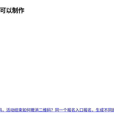
否可以制作
码，活动结束如何撤消二维码？
同一个报名入口报名，生成不同