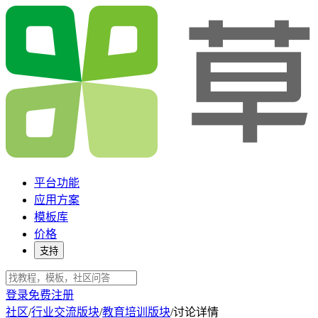
平台功能
应用方案
模板库
价格
支持
登录
免费注册
社区
/
行业交流版块
/
教育培训版块
/
讨论详情