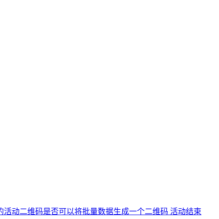
的活动二维码
是否可以将批量数据生成一个二维码
活动结束