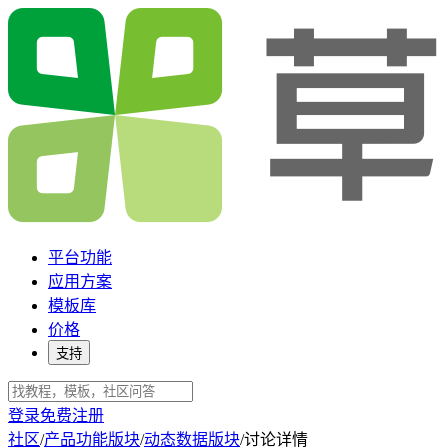
平台功能
应用方案
模板库
价格
支持
登录
免费注册
社区
/
产品功能版块
/
动态数据版块
/
讨论详情