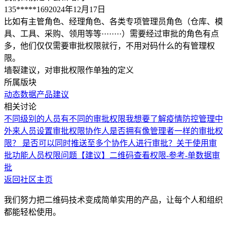
135*****169
2024年12月17日
比如有主管角色、经理角色、各类专项管理员角色（仓库、模
具、工具、采购、领用等等········）需要经过审批的角色有点
多，他们仅仅需要审批权限就行，不用对码什么的有管理权
限。
墙裂建议，对审批权限作单独的定义
所属版块
动态数据
产品建议
相关讨论
不同级别的人员有不同的审批权限
我想要了解疫情防控管理中
外来人员设置审批权限
协作人是否拥有像管理者一样的审批权
限？ 是否可以同时推送至多个协作人进行审批？
关于使用审
批功能人员权限问题
【建议】二维码查看权限-参考-单数据审
批
返回社区主页
我们努力把二维码技术变成简单实用的产品，让每个人和组织
都能轻松使用。