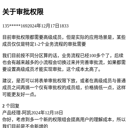
关于审批权限
135*****169
2024年12月17日
1833
目前审批权限都需要高级成员，但是实际的应用场景是，某些
成员仅仅是特定1-2个业务流程的审批需要
我们目前按不同分区算的话，业务流程已经100多个了，后续
也会有越来越多的小流程会切换过来并完善审批流，如果都需
要设置高级成员才能实现审批，这个成本太高了。
建议，是否可以将表单审批权限下放，或者在高级成员与普通
成员之间再搞一个仅有审批权的成员组，价格搞低一点，这样
可能更友好一点。
2
个回复
产品经理-阿凯
2024年12月18日
你好，考虑到多一个新的权限组会提高用户的理解成本，所以
我们目前是不会新增的