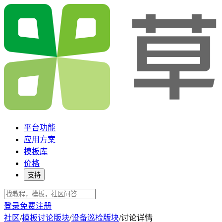
平台功能
应用方案
模板库
价格
支持
登录
免费注册
社区
/
模板讨论版块
/
设备巡检版块
/
讨论详情