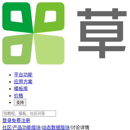
平台功能
应用方案
模板库
价格
支持
登录
免费注册
社区
/
产品功能版块
/
动态数据版块
/
讨论详情