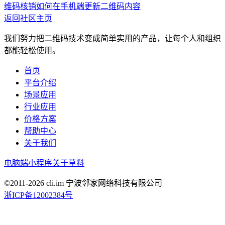
维码核销
如何在手机端更新二维码内容
返回社区主页
我们努力把二维码技术变成简单实用的产品，让每个人和组织
都能轻松使用。
首页
平台介绍
场景应用
行业应用
价格方案
帮助中心
关于我们
电脑端
小程序
关于草料
©2011-
2026
cli.im 宁波邻家网络科技有限公司
浙ICP备12002384号