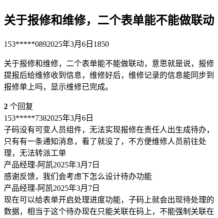
关于报修和维修，二个表单能不能做联动
153*****089
2025年3月6日
1850
关于报修和维修，二个表单能不能做联动，意思就是说，报修
提报后给维修收到信息，维修好后，维修记录的信息能同步到
报修单上吗，显示维修已完成。
2
个回复
153*****738
2025年3月6日
子码没有可变人员组件，无法实现报修在责任人出生成待办，
只有有一条通知消息，看了就没了，不方便维修人员前往处
理，无法转派工单
产品经理-阿凯
2025年3月7日
感谢反馈，我们会考虑下怎么设计待办功能
产品经理-阿凯
2025年3月7日
现在可以给表单开启处理进度功能，子码上就会出现待处理的
数据，相当于这个待办现在只能关联在码上，不能强制关联在