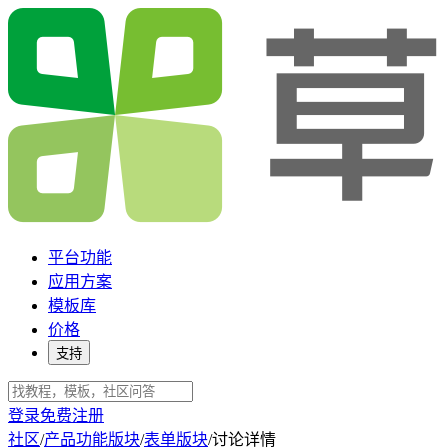
平台功能
应用方案
模板库
价格
支持
登录
免费注册
社区
/
产品功能版块
/
表单版块
/
讨论详情