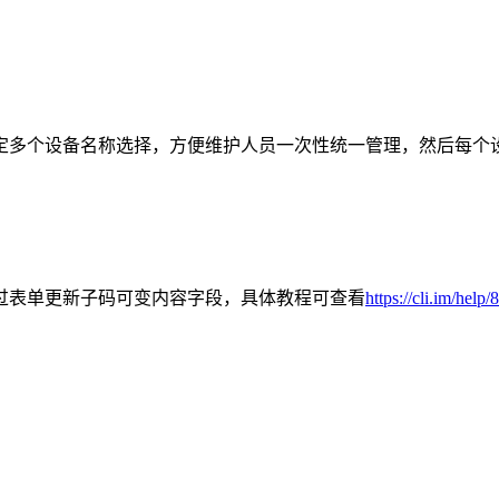
定多个设备名称选择，方便维护人员一次性统一管理，然后每个
过表单更新子码可变内容字段，具体教程可查看
https://cli.im/help