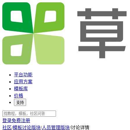
平台功能
应用方案
模板库
价格
支持
登录
免费注册
社区
/
模板讨论版块
/
人员管理版块
/
讨论详情