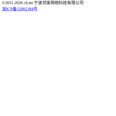
©2011-
2026
cli.im 宁波邻家网络科技有限公司
浙ICP备12002384号