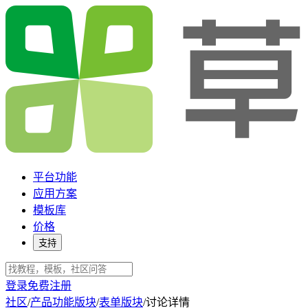
平台功能
应用方案
模板库
价格
支持
登录
免费注册
社区
/
产品功能版块
/
表单版块
/
讨论详情