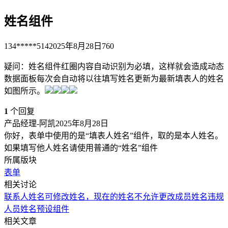
姓名组件
134*****514
2025年8月28日
760
疑问：姓名组件红圈内容自动识别为必填，这样就会造成动态
数据面板每次会自动将以往填写姓名更新为最新填表人的姓名
如图所示。
1
个回复
产品经理-阿凯
2025年8月28日
你好，表单中使用的是“填表人姓名”组件，取的是本人姓名。
如果填写他人姓名请使用普通的“姓名”组件
所属版块
表单
相关讨论
联系人姓名
可修改姓名，现在的姓名不允许更改
成员姓名违规
人员姓名预设
组件
相关文章