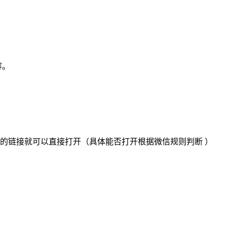
容。
加的链接就可以直接打开（具体能否打开根据微信规则判断 ）