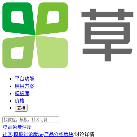
平台功能
应用方案
模板库
价格
支持
登录
免费注册
社区
/
模板讨论版块
/
产品介绍版块
/
讨论详情