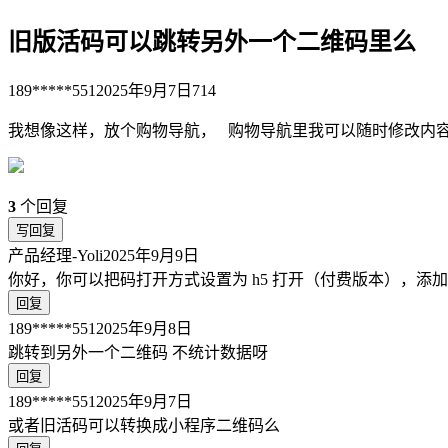
旧版活码可以跳转另外一个二维码里么
189*****551
2025年9月7日
714
我想像这样，放个购物导航， 购物导航里我可以随时修改内
3
个回复
写回复
产品经理-Yoli
2025年9月9日
你好，你可以把码打开方式设置为 h5 打开（付费版本），添
回复
189*****551
2025年9月8日
跳转到另外一个二维码 不统计数据呀
回复
189*****551
2025年9月7日
或者旧活码可以转换成小程序二维码么