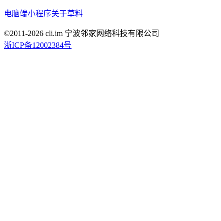
电脑端
小程序
关于草料
©2011-
2026
cli.im 宁波邻家网络科技有限公司
浙ICP备12002384号