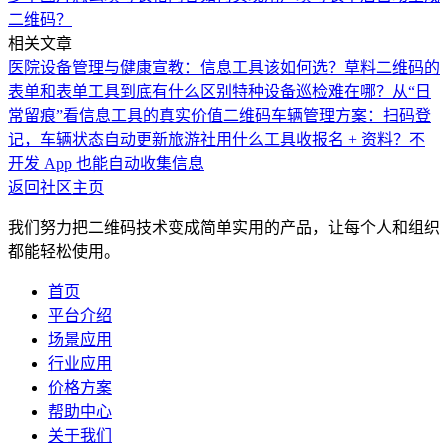
二维码？
相关文章
医院设备管理与健康宣教：信息工具该如何选？
草料二维码的
表单和表单工具到底有什么区别
特种设备巡检难在哪？从“日
常留痕”看信息工具的真实价值
二维码车辆管理方案：扫码登
记，车辆状态自动更新
旅游社用什么工具收报名 + 资料？不
开发 App 也能自动收集信息
返回社区主页
我们努力把二维码技术变成简单实用的产品，让每个人和组织
都能轻松使用。
首页
平台介绍
场景应用
行业应用
价格方案
帮助中心
关于我们