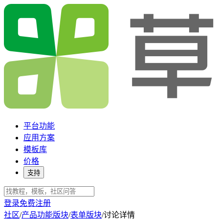
平台功能
应用方案
模板库
价格
支持
登录
免费注册
社区
/
产品功能版块
/
表单版块
/
讨论详情