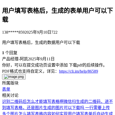
用户填写表格后，生成的表单用户可以下
载
138*****859
2025年9月10日
722
用户填写表格后，生成的数据用户可以下载
1
个回复
产品经理-阿凯
2025年9月11日
你好，可以在提交成功页设置中添加 下载pdf的后续操作。
PDF格式也支持自定义，详见：
https://cli.im/help/86589
所属版块
表单
相关讨论
识别二维码后怎么才能填写表格啊
微信扫生成的二维码，进不
到填写表格，还是图片
生成的图片可以下载吗
一行需要上传
多个图片怎么填写表格内容
如何实现用户填写表单后自动生成