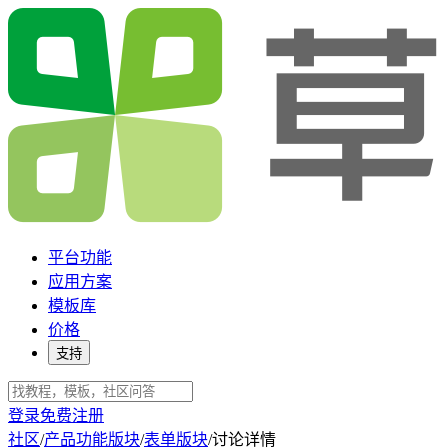
平台功能
应用方案
模板库
价格
支持
登录
免费注册
社区
/
产品功能版块
/
表单版块
/
讨论详情