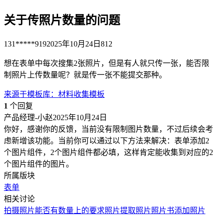
关于传照片数量的问题
131*****919
2025年10月24日
812
想在表单中每次搜集2张照片，但是有人就只传一张，能否限
制照片上传数量呢？就是传一张不能提交那种。
来源于
模板库
：
材料收集模板
1
个回复
产品经理-小赵
2025年10月24日
你好，感谢你的反馈，当前没有限制图片数量，不过后续会考
虑新增该功能。当前你可以通过以下方法来解决：表单添加2
个图片组件，2个图片组件都必填，这样肯定能收集到对应的2
个图片组件的图片。
所属版块
表单
相关讨论
拍摄照片能否有数量上的要求
照片
提取照片
照片书
添加照片