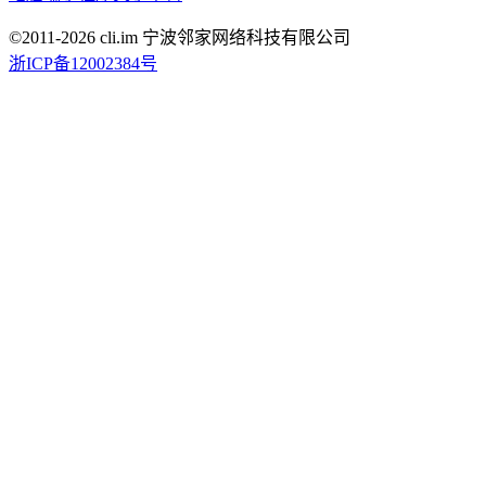
©2011-
2026
cli.im 宁波邻家网络科技有限公司
浙ICP备12002384号