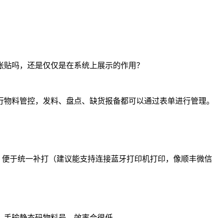
张贴吗，还是仅仅是在系统上展示的作用？
行物料管控，发料、盘点、缺货报备都可以通过表单进行管理。
，便于统一补打（建议能支持连接蓝牙打印机打印，像顺丰微信
，手输静态码物料号，效率会很低。