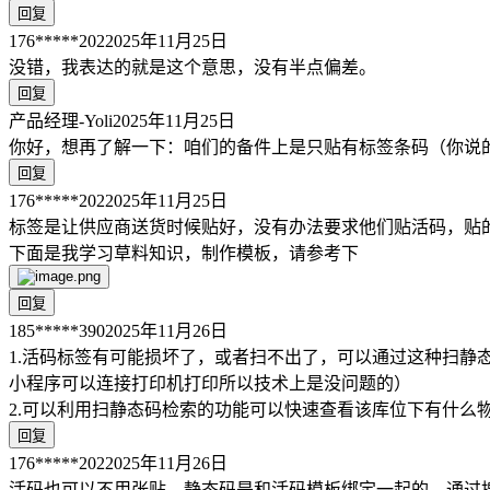
回复
176*****202
2025年11月25日
没错，我表达的就是这个意思，没有半点偏差。
回复
产品经理-Yoli
2025年11月25日
你好，想再了解一下：咱们的备件上是只贴有标签条码（你说
回复
176*****202
2025年11月25日
标签是让供应商送货时候贴好，没有办法要求他们贴活码，贴
下面是我学习草料知识，制作模板，请参考下
回复
185*****390
2025年11月26日
1.活码标签有可能损坏了，或者扫不出了，可以通过这种扫
小程序可以连接打印机打印所以技术上是没问题的）
2.可以利用扫静态码检索的功能可以快速查看该库位下有什么
回复
176*****202
2025年11月26日
活码也可以不用张贴，静态码是和活码模板绑定一起的，通过