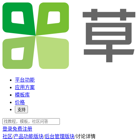
平台功能
应用方案
模板库
价格
支持
登录
免费注册
社区
/
产品功能版块
/
后台管理版块
/
讨论详情