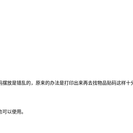
码摆放是错乱的，原来的办法是打印出来再去找物品贴码这样十
也可以使用。