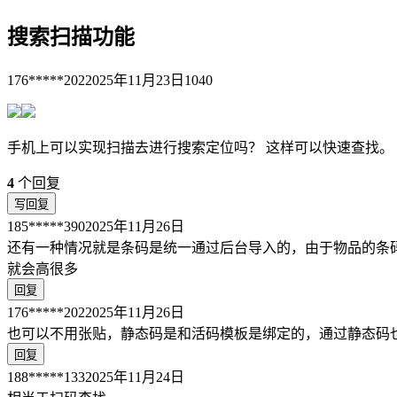
搜索扫描功能
176*****202
2025年11月23日
1040
手机上可以实现扫描去进行搜索定位吗？ 这样可以快速查找。
4
个回复
写回复
185*****390
2025年11月26日
还有一种情况就是条码是统一通过后台导入的，由于物品的条
就会高很多
回复
176*****202
2025年11月26日
也可以不用张贴，静态码是和活码模板是绑定的，通过静态码
回复
188*****133
2025年11月24日