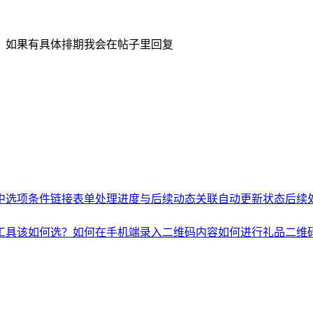
。如果有具体排期我会在帖子里回复
中选项条件链接
表单处理进度与后续动态关联自动更新状态
后续
工具该如何选？
如何在手机端录入二维码内容
如何进行礼品二维