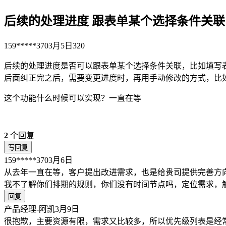
后续的处理进度 跟表单某个选择条件关联
159*****370
3月5日
320
后续的处理进度是否可以跟表单某个选择条件关联，比如填写表
后面纠正完之后，需要变更进度时，再用手动修改的方式，比
这个功能什么时候可以实现？一直在等
2
个回复
写回复
159*****370
3月6日
从去年一直在等，客户提出改进需求，也是给贵司提供完善方
我不了解你们排期的规则，你们没有时间节点吗，定位需求，
回复
产品经理-阿凯
3月9日
很抱歉，主要资源有限，需求又比较多，所以优先级列表是经