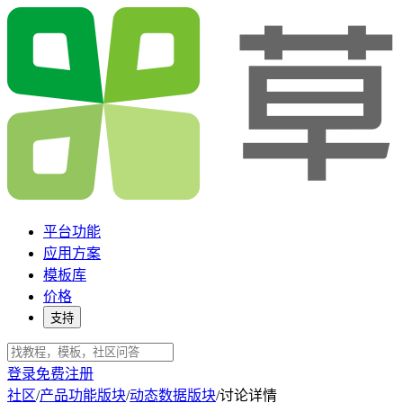
平台功能
应用方案
模板库
价格
支持
登录
免费注册
社区
/
产品功能版块
/
动态数据版块
/
讨论详情