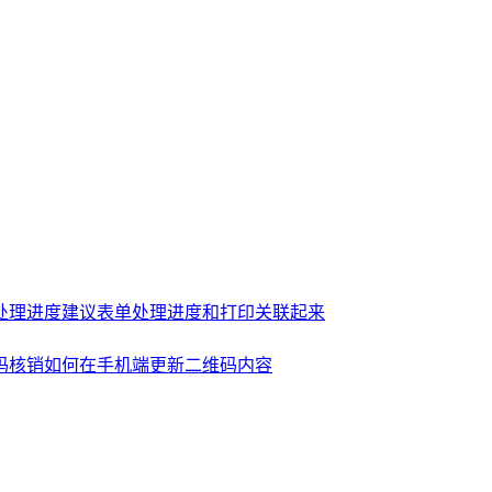
处理进度
建议表单处理进度和打印关联起来
码核销
如何在手机端更新二维码内容