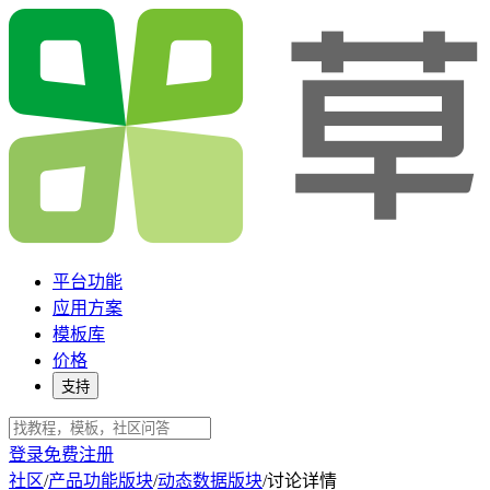
平台功能
应用方案
模板库
价格
支持
登录
免费注册
社区
/
产品功能版块
/
动态数据版块
/
讨论详情