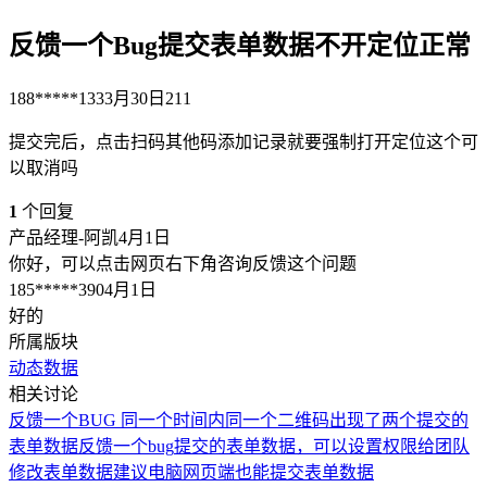
反馈一个Bug提交表单数据不开定位正常
188*****133
3月30日
211
提交完后，点击扫码其他码添加记录就要强制打开定位这个可
以取消吗
1
个回复
产品经理-阿凯
4月1日
你好，可以点击网页右下角咨询反馈这个问题
185*****390
4月1日
好的
所属版块
动态数据
相关讨论
反馈一个BUG 同一个时间内同一个二维码出现了两个提交的
表单数据
反馈一个bug
提交的表单数据，可以设置权限给团队
修改
表单数据
建议电脑网页端也能提交表单数据