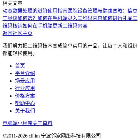
相关文章
动态数据处理的进阶使用指南
医院设备管理与健康宣教：信息
工具该如何选？
如何在手机端录入二维码内容
如何进行礼品二
维码核销
如何在手机端更新二维码内容
返回社区主页
我们努力把二维码技术变成简单实用的产品，让每个人和组织
都能轻松使用。
首页
平台介绍
场景应用
行业应用
价格方案
帮助中心
关于我们
电脑端
小程序
关于草料
©2011-
2026
cli.im 宁波邻家网络科技有限公司